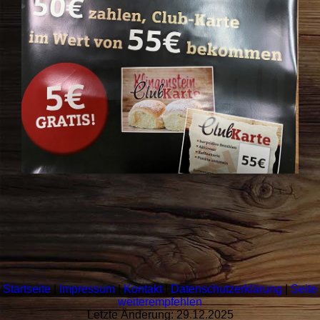
Startseite
|
Impressum
|
Kontakt
|
Datenschutzerklärung
|
Seite
weiterempfehlen
Letzte Änderung: 29.12.2025