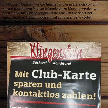
Im Moment bereiten wir die Inhalte für diesen Bereich vor. Um
Sie auf gewohntem Niveau informieren zu können, werden wir
noch ein wenig Zeit benötigen. Bitte schauen Sie daher bei
einem späteren Besuch noch einmal auf dieser Seite vorbei.
Vielen Dank für Ihr Interesse!